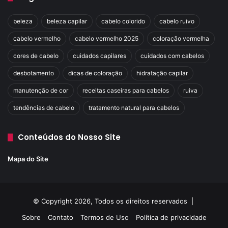
beleza
beleza capilar
cabelo colorido
cabelo ruivo
cabelo vermelho
cabelo vermelho 2025
coloração vermelha
cores de cabelo
cuidados capilares
cuidados com cabelos
desbotamento
dicas de coloração
hidratação capilar
manutenção de cor
receitas caseiras para cabelos
ruiva
tendências de cabelo
tratamento natural para cabelos
Conteúdos do Nosso Site
Mapa do Site
© Copyright 2026, Todos os direitos reservados |
Sobre
Contato
Termos de Uso
Política de privacidade