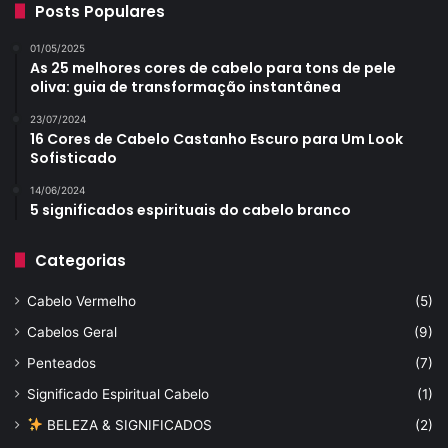
Posts Populares
01/05/2025
As 25 melhores cores de cabelo para tons de pele
oliva: guia de transformação instantânea
23/07/2024
16 Cores de Cabelo Castanho Escuro para Um Look
Sofisticado
14/06/2024
5 significados espirituais do cabelo branco
Categorias
Cabelo Vermelho
(5)
Cabelos Geral
(9)
Penteados
(7)
Significado Espiritual Cabelo
(1)
BELEZA & SIGNIFICADOS
(2)