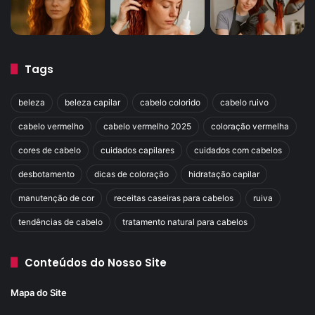
Tags
beleza
beleza capilar
cabelo colorido
cabelo ruivo
cabelo vermelho
cabelo vermelho 2025
coloração vermelha
cores de cabelo
cuidados capilares
cuidados com cabelos
desbotamento
dicas de coloração
hidratação capilar
manutenção de cor
receitas caseiras para cabelos
ruiva
tendências de cabelo
tratamento natural para cabelos
Conteúdos do Nosso Site
Mapa do Site