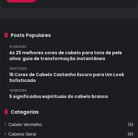
Posts Populares
01/05/2025
As 25 melhores cores de cabelo para tons de pele
oliva: guia de transformação instantânea
23/07/2024
16 Cores de Cabelo Castanho Escuro para Um Look
Sofisticado
14/06/2024
5 significados espirituais do cabelo branco
Categorias
Cabelo Vermelho
(5)
Cabelos Geral
(9)