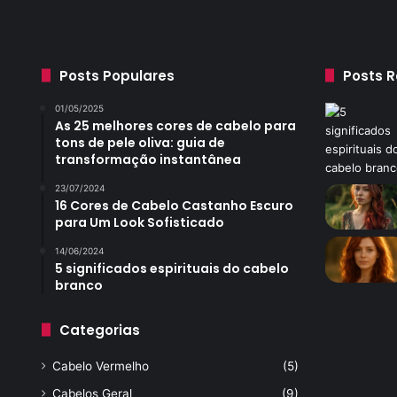
Posts Populares
Posts 
01/05/2025
As 25 melhores cores de cabelo para
tons de pele oliva: guia de
transformação instantânea
23/07/2024
16 Cores de Cabelo Castanho Escuro
para Um Look Sofisticado
14/06/2024
5 significados espirituais do cabelo
branco
Categorias
Cabelo Vermelho
(5)
Cabelos Geral
(9)