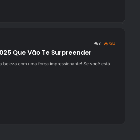
0
564
025 Que Vão Te Surpreender
a beleza com uma força impressionante! Se você está