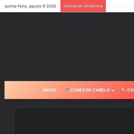
quinta-feira, agosto 6 2026
Notícias de Última Hora
7 Tons de Ca
INICIO
CORES DE CABELO
CO