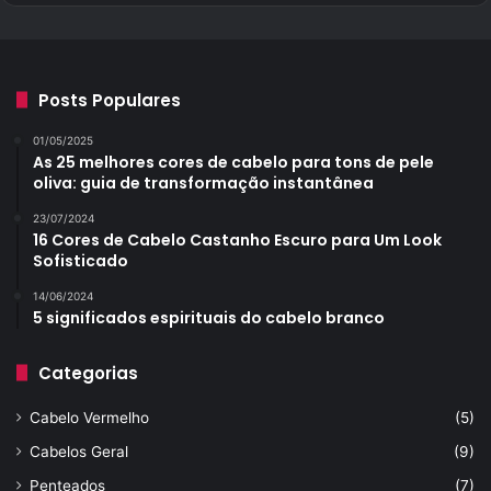
Posts Populares
01/05/2025
As 25 melhores cores de cabelo para tons de pele
oliva: guia de transformação instantânea
23/07/2024
16 Cores de Cabelo Castanho Escuro para Um Look
Sofisticado
14/06/2024
5 significados espirituais do cabelo branco
Categorias
Cabelo Vermelho
(5)
Cabelos Geral
(9)
Penteados
(7)