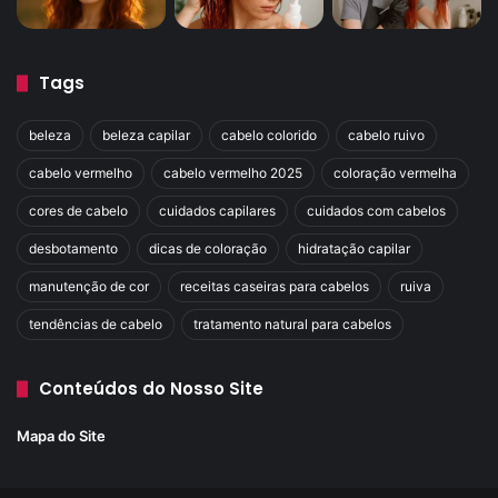
Tags
beleza
beleza capilar
cabelo colorido
cabelo ruivo
cabelo vermelho
cabelo vermelho 2025
coloração vermelha
cores de cabelo
cuidados capilares
cuidados com cabelos
desbotamento
dicas de coloração
hidratação capilar
manutenção de cor
receitas caseiras para cabelos
ruiva
tendências de cabelo
tratamento natural para cabelos
Conteúdos do Nosso Site
Mapa do Site