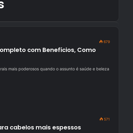
s
679
Completo com Benefícios, Como
urais mais poderosos quando o assunto é saúde e beleza
571
ara cabelos mais espessos