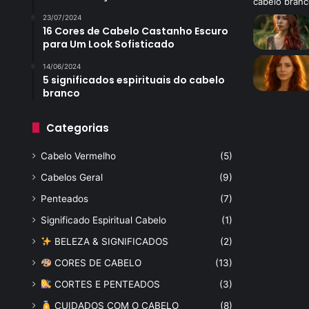
23/07/2024
16 Cores de Cabelo Castanho Escuro
para Um Look Sofisticado
14/06/2024
5 significados espirituais do cabelo
branco
Categorias
Cabelo Vermelho
(5)
Cabelos Geral
(9)
Penteados
(7)
Significado Espiritual Cabelo
(1)
BELEZA & SIGNIFICADOS
(2)
CORES DE CABELO
(13)
CORTES E PENTEADOS
(3)
CUIDADOS COM O CABELO
(8)