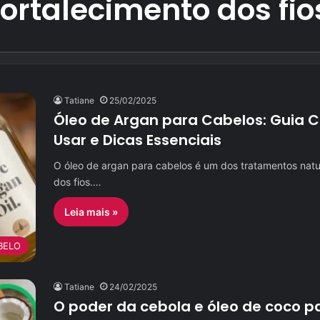
fortalecimento dos fio
Tatiane
25/02/2025
Óleo de Argan para Cabelos: Guia 
Usar e Dicas Essenciais
O óleo de argan para cabelos é um dos tratamentos nat
dos fios.…
Leia mais »
BELO
Tatiane
24/02/2025
O poder da cebola e óleo de coco p