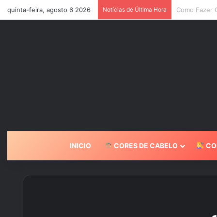
quinta-feira, agosto 6 2026
Notícias de Última Hora
7 Tons de Ca
INICIO
CORES DE CABELO
CO