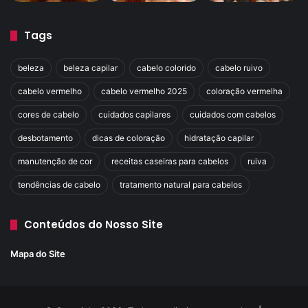
Tags
beleza
beleza capilar
cabelo colorido
cabelo ruivo
cabelo vermelho
cabelo vermelho 2025
coloração vermelha
cores de cabelo
cuidados capilares
cuidados com cabelos
desbotamento
dicas de coloração
hidratação capilar
manutenção de cor
receitas caseiras para cabelos
ruiva
tendências de cabelo
tratamento natural para cabelos
Conteúdos do Nosso Site
Mapa do Site