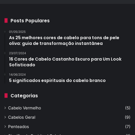
Posts Populares
01/05/2025
As 25 melhores cores de cabelo para tons de pele
oliva: guia de transformação instantânea
23/07/2024
16 Cores de Cabelo Castanho Escuro para Um Look
Sofisticado
14/06/2024
5 significados espirituais do cabelo branco
Categorias
Cabelo Vermelho
(5)
Cabelos Geral
(9)
Penteados
(7)