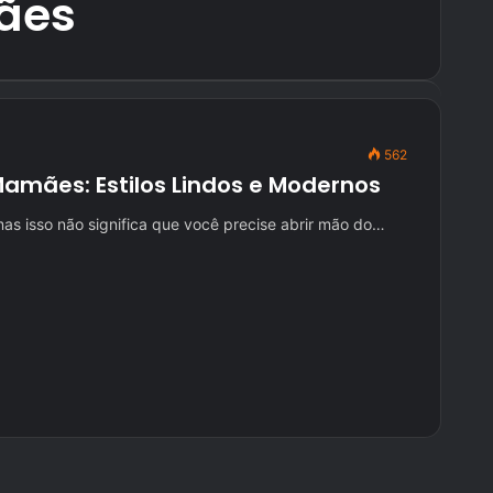
mães
562
Mamães: Estilos Lindos e Modernos
mas isso não significa que você precise abrir mão do…