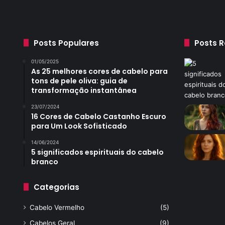
Posts Populares
Posts 
01/05/2025
As 25 melhores cores de cabelo para
tons de pele oliva: guia de
transformação instantânea
23/07/2024
16 Cores de Cabelo Castanho Escuro
para Um Look Sofisticado
14/06/2024
5 significados espirituais do cabelo
branco
Categorias
Cabelo Vermelho
(5)
Cabelos Geral
(9)