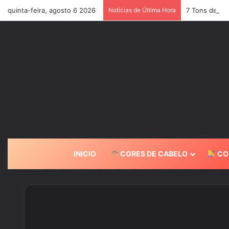
quinta-feira, agosto 6 2026
Notícias de Última Hora
7 Tons de Ca
INICIO
CORES DE CABELO
CO