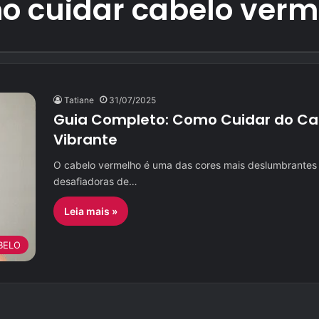
o cuidar cabelo verm
Tatiane
31/07/2025
Guia Completo: Como Cuidar do Ca
Vibrante
O cabelo vermelho é uma das cores mais deslumbrante
desafiadoras de…
Leia mais »
BELO