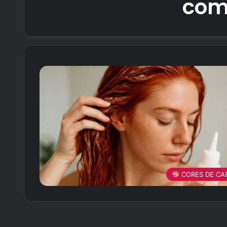
com
CORES DE CA