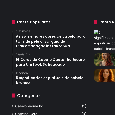
Posts Populares
Posts 
01/05/2025
As 25 melhores cores de cabelo para
tons de pele oliva: guia de
transformação instantânea
23/07/2024
16 Cores de Cabelo Castanho Escuro
para Um Look Sofisticado
14/06/2024
5 significados espirituais do cabelo
branco
Categorias
Cabelo Vermelho
(5)
Cabelos Geral
(9)