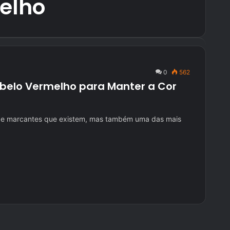
elho
0
562
belo Vermelho para Manter a Cor
s e marcantes que existem, mas também uma das mais