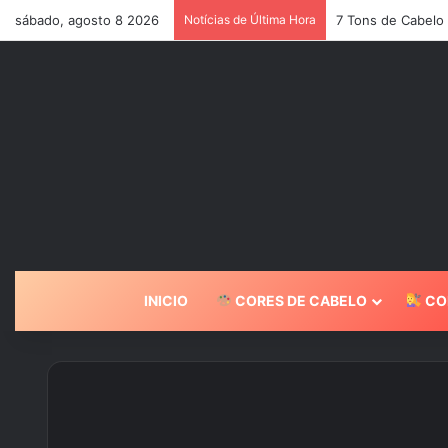
sábado, agosto 8 2026
Notícias de Última Hora
7 Tons de Cabelo
INICIO
CORES DE CABELO
CO