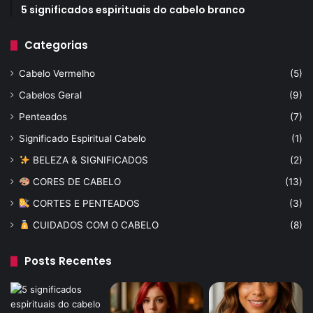
5 significados espirituais do cabelo branco
Categorias
Cabelo Vermelho
(5)
Cabelos Geral
(9)
Penteados
(7)
Significado Espiritual Cabelo
(1)
BELEZA & SIGNIFICADOS
(2)
CORES DE CABELO
(13)
CORTES E PENTEADOS
(3)
CUIDADOS COM O CABELO
(8)
Posts Recentes