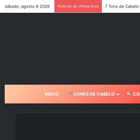
sábado, agosto 8 2026
Notícias de Última Hora
7 Tons de Cabelo
INICIO
CORES DE CABELO
CO