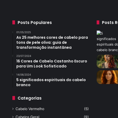
Posts Populares
Posts 
01/05/2025
As 25 melhores cores de cabelo para
tons de pele oliva: guia de
transformação instantânea
23/07/2024
16 Cores de Cabelo Castanho Escuro
para Um Look Sofisticado
14/06/2024
5 significados espirituais do cabelo
branco
Categorias
Cabelo Vermelho
(5)
Cabelos Geral
(9)