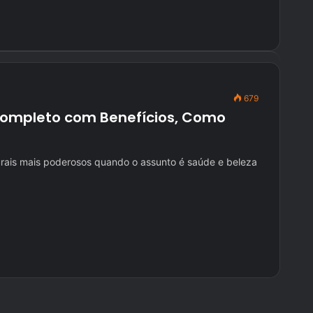
679
Completo com Benefícios, Como
urais mais poderosos quando o assunto é saúde e beleza