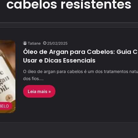
cabelos resistentes
Tatiane
25/02/2025
Óleo de Argan para Cabelos: Guia 
Usar e Dicas Essenciais
O óleo de argan para cabelos é um dos tratamentos nat
dos fios.…
Leia mais »
BELO