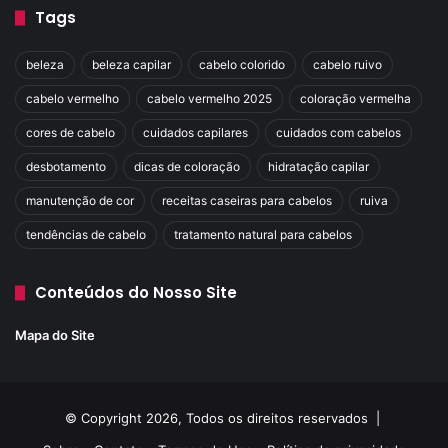
Tags
beleza
beleza capilar
cabelo colorido
cabelo ruivo
cabelo vermelho
cabelo vermelho 2025
coloração vermelha
cores de cabelo
cuidados capilares
cuidados com cabelos
desbotamento
dicas de coloração
hidratação capilar
manutenção de cor
receitas caseiras para cabelos
ruiva
tendências de cabelo
tratamento natural para cabelos
Conteúdos do Nosso Site
Mapa do Site
© Copyright 2026, Todos os direitos reservados |