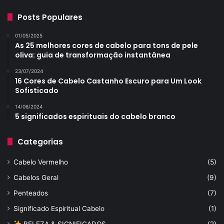
Posts Populares
01/05/2025
As 25 melhores cores de cabelo para tons de pele
oliva: guia de transformação instantânea
23/07/2024
16 Cores de Cabelo Castanho Escuro para Um Look
Sofisticado
14/06/2024
5 significados espirituais do cabelo branco
Categorias
Cabelo Vermelho
(5)
Cabelos Geral
(9)
Penteados
(7)
Significado Espiritual Cabelo
(1)
BELEZA & SIGNIFICADOS
(2)