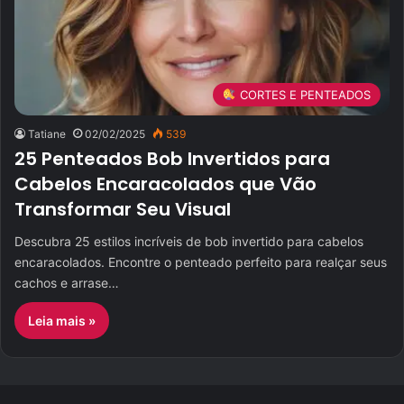
CORTES E PENTEADOS
Tatiane
02/02/2025
539
25 Penteados Bob Invertidos para
Cabelos Encaracolados que Vão
Transformar Seu Visual
Descubra 25 estilos incríveis de bob invertido para cabelos
encaracolados. Encontre o penteado perfeito para realçar seus
cachos e arrase…
Leia mais »