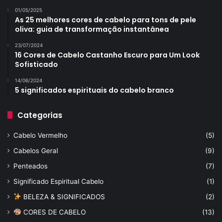
01/05/2025
As 25 melhores cores de cabelo para tons de pele
oliva: guia de transformação instantânea
23/07/2024
16 Cores de Cabelo Castanho Escuro para Um Look
Sofisticado
14/06/2024
5 significados espirituais do cabelo branco
Categorias
Cabelo Vermelho
(5)
Cabelos Geral
(9)
Penteados
(7)
Significado Espiritual Cabelo
(1)
BELEZA & SIGNIFICADOS
(2)
CORES DE CABELO
(13)