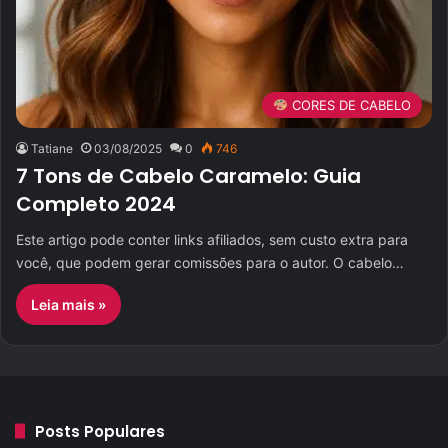
CORES DE CABELO
Tatiane
03/08/2025
0
746
7 Tons de Cabelo Caramelo: Guia
Completo 2024
Este artigo pode conter links afiliados, sem custo extra para
você, que podem gerar comissões para o autor. O cabelo…
Leia mais »
Posts Populares